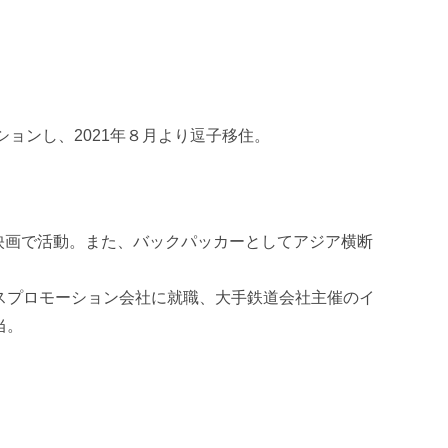
ョンし、2021年８月より逗子移住。
映画で活動。また、バックパッカーとしてアジア横断
スプロモーション会社に就職、大手鉄道会社主催のイ
当。