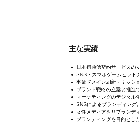
主な実績
日本初通信契約サービスの
SNS・スマホゲームヒット
事業ドメイン刷新・ミッシ
ブランド戦略の立案と推進
マーケティングのデジタル化
SNSによるブランディング
女性メディアをリブランディ
ブランディングを目的としたi