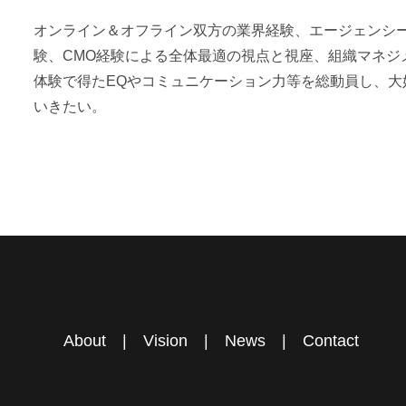
オンライン＆オフライン双方の業界経験、エージェンシ
験、CMO経験による全体最適の視点と視座、組織マネジ
体験で得たEQやコミュニケーション力等を総動員し、
いきたい。
About
|
Vision
|
News
|
Contact