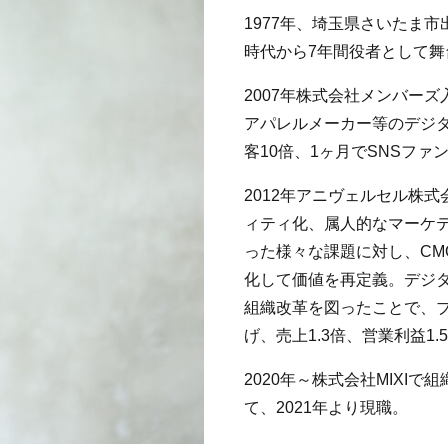
1977年、埼玉県さいたま
時代から7年間役者として舞
2007年株式会社メンバー
アパレルメーカー等のデジ
客10倍、1ヶ月でSNSファ
2012年アニヴェルセル株
ィティ化、属人的なマーケ
った様々な課題に対し、C
化して価値を再定義。デジ
組織改革を図ったことで、
げ、売上1.3倍、営業利益1
2020年～株式会社MIXI
て、2021年より現職。