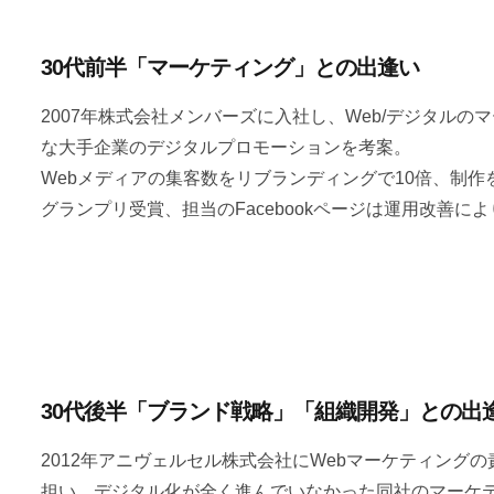
30代前半「マーケティング」との出逢い
2007年株式会社メンバーズに入社し、Web/デジタル
な大手企業のデジタルプロモーションを考案。
Webメディアの集客数をリブランディングで10倍、制作を
グランプリ受賞、担当のFacebookページは運用改善
30代後半「ブランド戦略」「組織開発」との出
2012年アニヴェルセル株式会社にWebマーケティング
担い、デジタル化が全く進んでいなかった同社のマーケ