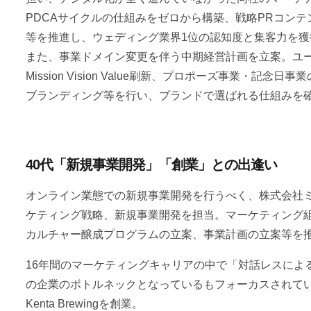
PDCAサイクルの仕組みをゼロから構築、戦略PRコンテン
等を推進し、ウェディング業界1位の認知度と集客力を獲
また、事業ドメイン変更を伴う中期経営計画を立案。ユ
Mission Vision Value刷新、プロポーズ事業・
ブランディング等を行い、ブランドで選ばれる仕組みを
40代「新規事業開発」「創業」との出逢い
オンライン業態での新規事業開発を行うべく、株式会社
ケティング戦略、新規事業開発を担当。マーケティング
カルチャー醸成プログラムの立案、事業計画の立案等を
16年間のマーケティングキャリアの中で「対話レスによ
の企業のボトルネックとなっているもフォーカスされて
Kenta Brewingを創業。