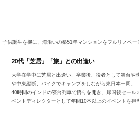
子供誕生を機に、海沿いの築51年マンションをフルリノベーシ
20代「芝居」「旅」との出逢い
大学在学中に芝居と出逢い、卒業後、役者として舞台や
や中東縦断、バイクでキャンプをしながら東日本一周。
40時間のインドの寝台列車で悟りを開き、帰国後セール
ベントディレクターとして年間10本以上のイベントを担