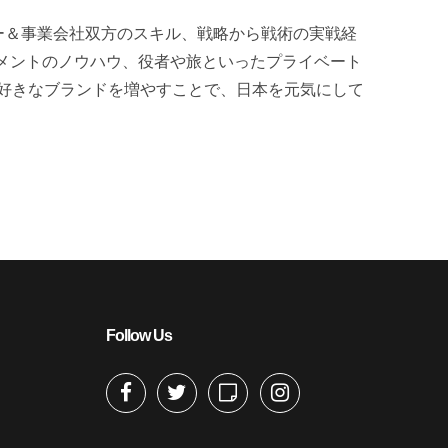
ー＆事業会社双方のスキル、戦略から戦術の実戦経
メントのノウハウ、役者や旅といったプライベート
大好きなブランドを増やすことで、日本を元気にして
Follow Us