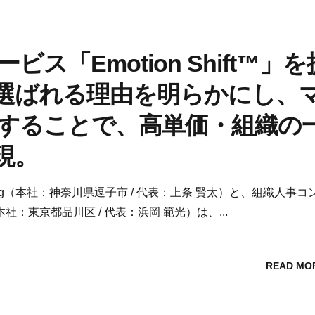
「Emotion Shift™」を
選ばれる理由を明らかにし、
することで、高単価・組織の
現。
wing（本社：神奈川県逗子市 / 代表：上条 賢太）と、組織人事コ
東京都品川区 / 代表：浜岡 範光）は、...
READ MO