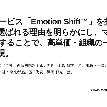
「Emotion Shift™」を
選ばれる理由を明らかにし、
することで、高単価・組織の
現。
wing（本社：神奈川県逗子市 / 代表：上条 賢太）と、組織人事コ
東京都品川区 / 代表：浜岡 範光）は、...
READ MO