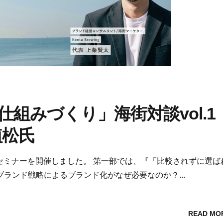
組みづくり」海街対談vol.
植松氏
オンラインセミナーを開催しました。 第一部では、『「比較されずに選
ランド戦略によるブランド化がなぜ必要なのか？...
READ MO